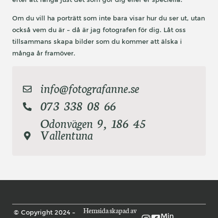
Om du vill ha porträtt som inte bara visar hur du ser ut, utan
också vem du är – då är jag fotografen för dig. Låt oss
tillsammans skapa bilder som du kommer att älska i
många år framöver.
info@fotografanne.se
073 338 08 66
Odonvägen 9, 186 45
Vallentuna
© Copyright 2024 –
Hemsida skapad av
Min