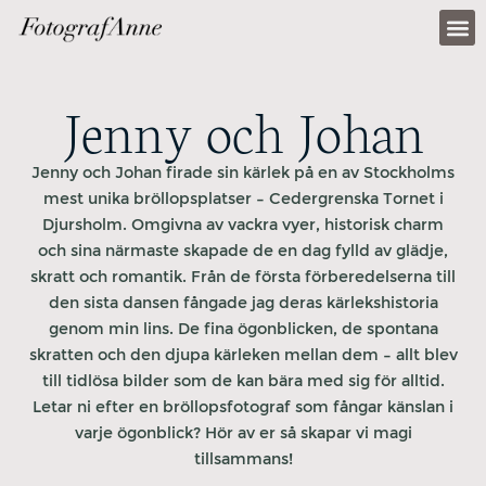
PORTFOL
Jenny och Johan
Jenny och Johan firade sin kärlek på en av Stockholms
mest unika bröllopsplatser – Cedergrenska Tornet i
Djursholm. Omgivna av vackra vyer, historisk charm
och sina närmaste skapade de en dag fylld av glädje,
skratt och romantik. Från de första förberedelserna till
den sista dansen fångade jag deras kärlekshistoria
genom min lins. De fina ögonblicken, de spontana
skratten och den djupa kärleken mellan dem – allt blev
till tidlösa bilder som de kan bära med sig för alltid.
Letar ni efter en bröllopsfotograf som fångar känslan i
varje ögonblick? Hör av er så skapar vi magi
tillsammans!